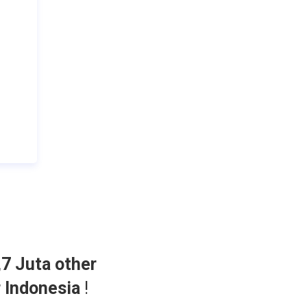
,7 Juta other
r Indonesia
!