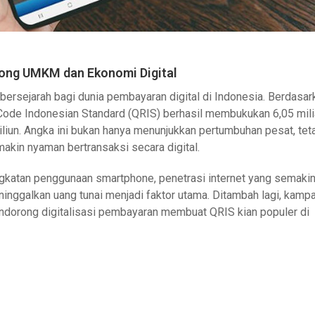
orong UMKM dan Ekonomi Digital
rsejarah bagi dunia pembayaran digital di Indonesia. Berdasar
Code Indonesian Standard (QRIS) berhasil membukukan 6,05 mili
riliun. Angka ini bukan hanya menunjukkan pertumbuhan pesat, tet
akin nyaman bertransaksi secara digital.
ningkatan penggunaan smartphone, penetrasi internet yang semaki
inggalkan uang tunai menjadi faktor utama. Ditambah lagi, kamp
ndorong digitalisasi pembayaran membuat QRIS kian populer di