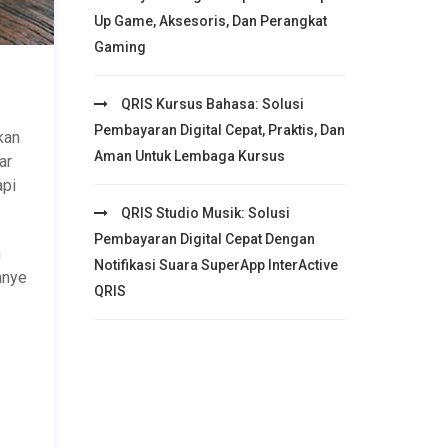
Up Game, Aksesoris, Dan Perangkat
Gaming
QRIS Kursus Bahasa: Solusi
Pembayaran Digital Cepat, Praktis, Dan
kan
Aman Untuk Lembaga Kursus
ar
api
QRIS Studio Musik: Solusi
Pembayaran Digital Cepat Dengan
n
Notifikasi Suara SuperApp InterActive
anye
QRIS