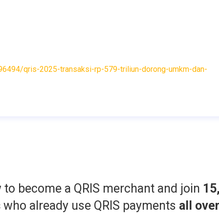
96494/qris-2025-transaksi-rp-579-triliun-dorong-umkm-dan-
w to become a QRIS merchant and join
15
s
who already use QRIS payments
all ove