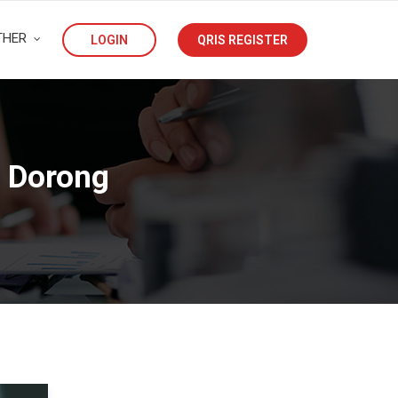
THER
LOGIN
QRIS REGISTER
n Dorong