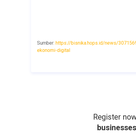
Sumber:
https://bisnika.hops.id/news/307156
ekonomi-digital
Register no
businesse