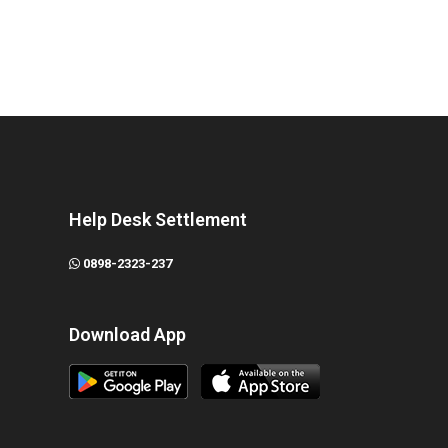
Help Desk Settlement
0898-2323-237
Download App