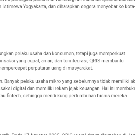
ah Istimewa Yogyakarta, dan diharapkan segera menyebar ke kota
ngkan pelaku usaha dan konsumen, tetapi juga memperkuat
ansaksi yang cepat, aman, dan terintegrasi, QRIS membantu
mempercepat perputaran uang di masyarakat.
ikan. Banyak pelaku usaha mikro yang sebelumnya tidak memiliki a
saksi digital dan memiliki rekam jejak keuangan. Hal ini membuk
tau fintech, sehingga mendukung pertumbuhan bisnis mereka.