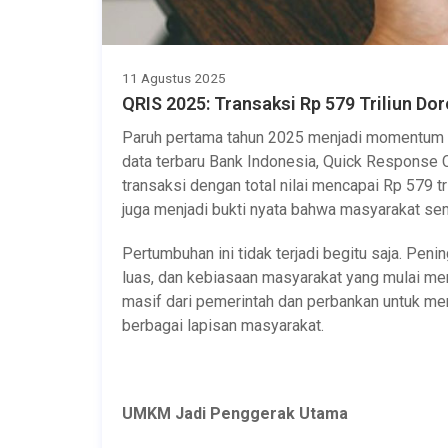
11 Agustus 2025
QRIS 2025: Transaksi Rp 579 Triliun D
Paruh pertama tahun 2025 menjadi momentum be
data terbaru Bank Indonesia, Quick Response 
transaksi dengan total nilai mencapai Rp 579 t
juga menjadi bukti nyata bahwa masyarakat sem
Pertumbuhan ini tidak terjadi begitu saja. Pe
luas, dan kebiasaan masyarakat yang mulai men
masif dari pemerintah dan perbankan untuk me
berbagai lapisan masyarakat.
UMKM Jadi Penggerak Utama