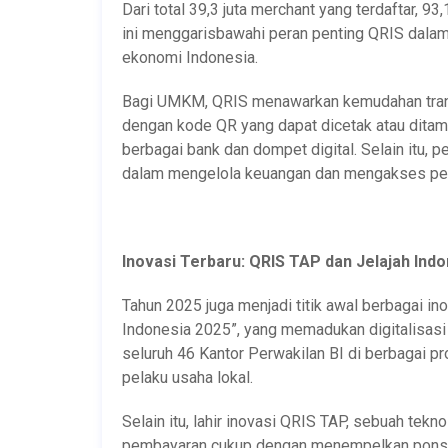
Dari total 39,3 juta merchant yang terdaftar, 
ini menggarisbawahi peran penting QRIS dala
ekonomi Indonesia.
Bagi UMKM, QRIS menawarkan kemudahan transa
dengan kode QR yang dapat dicetak atau ditam
berbagai bank dan dompet digital. Selain itu, 
dalam mengelola keuangan dan mengakses pe
Inovasi Terbaru: QRIS TAP dan Jelajah Ind
Tahun 2025 juga menjadi titik awal berbagai i
Indonesia 2025”, yang memadukan digitalisasi
seluruh 46 Kantor Perwakilan BI di berbagai p
pelaku usaha lokal.
Selain itu, lahir inovasi QRIS TAP, sebuah te
pembayaran cukup dengan menempelkan ponsel 