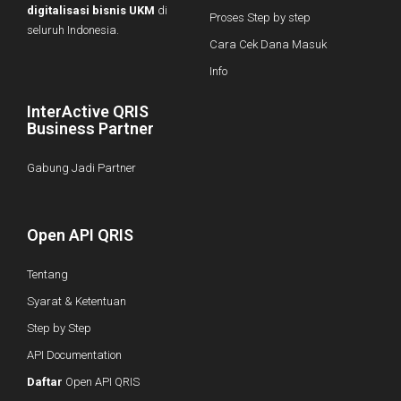
digitalisasi bisnis UKM
di
Proses Step by step
seluruh Indonesia.
Cara Cek Dana Masuk
Info
InterActive QRIS
Business Partner
Gabung Jadi Partner
Open API QRIS
Tentang
Syarat & Ketentuan
Step by Step
API Documentation
Daftar
Open API QRIS