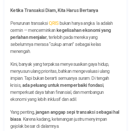
Ketika Transaksi Diam, Kita Harus Bertanya
Penurunan transaksi
QRIS
bukan hanya angka. Ia adalah
cermin — mencerminkan
kegelisahan ekonomi yang
perlahan menjalar
, terlebih pada mereka yang
sebelumnya merasa “cukup aman” sebagai kelas
menengah.
Kini, banyak yang terpaksa menyesuaikan gaya hidup,
menyusun ulang prioritas, bahkan mengevaluasi ulang
impian. Tapi bukan berarti semuanya suram. Di tengah
krisis,
ada peluang untuk memperbaiki fondasi
,
memperkuat daya tahan finansial, dan membangun
ekonomi yang lebih inklusif dan adil.
Yang penting,
jangan anggap sepi transaksi sebagai hal
biasa
. Karena kadang, ketenangan justru menyimpan
gejolak besar di dalamnya.