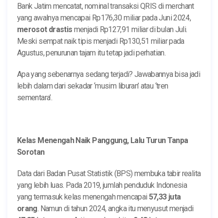
Bank Jatim mencatat, nominal transaksi QRIS di merchant
yang awalnya mencapai Rp176,30 miliar pada Juni 2024,
merosot drastis
menjadi Rp127,91 miliar di bulan Juli.
Meski sempat naik tipis menjadi Rp130,51 miliar pada
Agustus, penurunan tajam itu tetap jadi perhatian.
Apa yang sebenarnya sedang terjadi? Jawabannya bisa jadi
lebih dalam dari sekadar ‘musim liburan’ atau ‘tren
sementara’.
Kelas Menengah Naik Panggung, Lalu Turun Tanpa
Sorotan
Data dari Badan Pusat Statistik (BPS) membuka tabir realita
yang lebih luas. Pada 2019, jumlah penduduk Indonesia
yang termasuk kelas menengah mencapai
57,33 juta
orang
. Namun di tahun 2024, angka itu menyusut menjadi