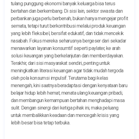
tulang punggung ekonomi banyak keluarga bisa terus
bertahan dan berkembang. Di sisi lain, sektor swasta dan
perbankan juga perlu berbenah, bukan hanya mengejar profit
semata, tetapi turut berkontribusi melalui produk keuangan
yang lebih fleksibel, bersifat edukatif, dan tidak mencekik
nasabah. Fokus mereka seharusnya bergeser dari sekadar
menawarkan layanan konsumtif seperti paylater, ke arah
solusi keuangan yang berkelanjutan dan memberdayakan.
Terakhir, dari sisi masyarakat sendiri, penting untuk
meningkatkan literasi keuangan agar tidak mudah tergoda
oleh pola konsumsi impulsif. Terutama bagi kelas
menengah, kini saatnya beradaptasi dengan kenyataan baru
belajar hidup lebih hemat, menata ulang keuangan pribadi,
dan membangun kemampuan bertahan menghadapi masa
sulit. Dengan sinergi dari ketiga pihak ini, maka peluang
untuk membalikkan keadaan dan mencegah krisis yang
lebih besar bisa tetap terbuka.