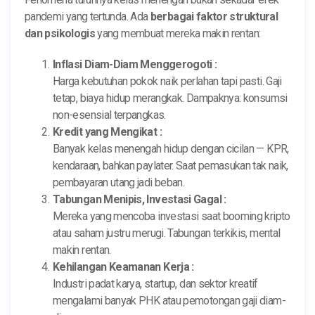
pandemi yang tertunda. Ada
berbagai faktor struktural
dan psikologis
yang membuat mereka makin rentan:
Inflasi Diam-Diam Menggerogoti :
Harga kebutuhan pokok naik perlahan tapi pasti. Gaji
tetap, biaya hidup merangkak. Dampaknya: konsumsi
non-esensial terpangkas.
Kredit yang Mengikat :
Banyak kelas menengah hidup dengan cicilan — KPR,
kendaraan, bahkan paylater. Saat pemasukan tak naik,
pembayaran utang jadi beban.
Tabungan Menipis, Investasi Gagal :
Mereka yang mencoba investasi saat booming kripto
atau saham justru merugi. Tabungan terkikis, mental
makin rentan.
Kehilangan Keamanan Kerja :
Industri padat karya, startup, dan sektor kreatif
mengalami banyak PHK atau pemotongan gaji diam-