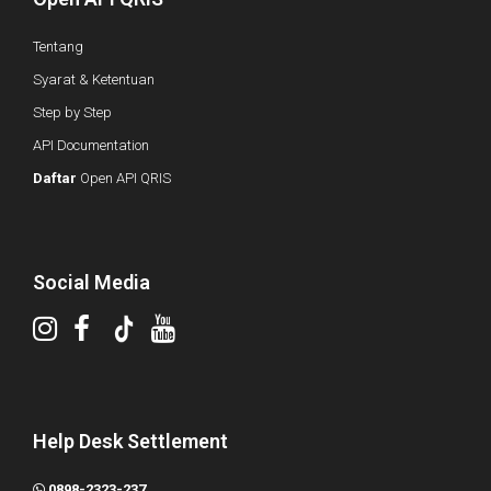
Tentang
Syarat & Ketentuan
Step by Step
API Documentation
Daftar
Open API QRIS
Social Media
Help Desk Settlement
0898-2323-237