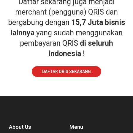
Daftar sekarang juga menjadi
merchant (pengguna) QRIS dan
bergabung dengan
15,7 Juta bisnis
lainnya
yang sudah menggunakan
pembayaran QRIS
di seluruh
indonesia
!
DAFTAR QRIS SEKARANG
About Us
Menu