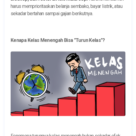
harus memprioritaskan belanja sembako, bayar listrik, atau
sekadar bertahan sampai gajian berikutnya.
Kenapa Kelas Menengah Bisa "Turun Kelas"?
Fenomena turunnya kelas menengah bukan sekadar efek