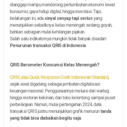
dianggap mampu mendorong pertumbuhan ekonomi lewat
konsumsi, gaya hidup digital, hingga investasi. Tapi,
belakangan ini, ada
sinyal senyap tapi serius
yang
menunjukkan sebaliknya: kelas menengah sedang goyah,
bahkan sebagian mulai kehilangan pijakan.
Salah satu indikatornya mungkin tidak banyak disadari
Penurunan transaksi QRIS di Indonesia
.
QRIS Barometer Konsumsi Kelas Menengah?
QRIS, atau Quick Response Code Indonesian Standard
,
sejak awal digadang sebagai jembatan digitalisasi
keuangan nasional. Penggunaannya meluas dari warteg
hingga restoran kekinian, dari toko kelontong sampai pusat
perbelanjaan. Namun, mulai pertengahan 2024, data
transaksi QRIS justru menunjukkan grafik menurun
tanda
yang tidak bisa diabaikan begitu saja
.