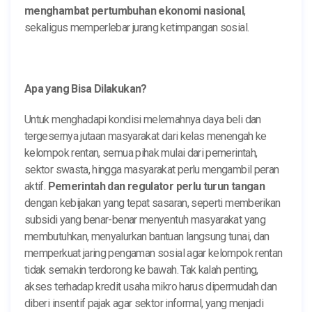
menghambat pertumbuhan ekonomi nasional
,
sekaligus memperlebar jurang ketimpangan sosial.
Apa yang Bisa Dilakukan?
Untuk menghadapi kondisi melemahnya daya beli dan
tergesernya jutaan masyarakat dari kelas menengah ke
kelompok rentan, semua pihak mulai dari pemerintah,
sektor swasta, hingga masyarakat perlu mengambil peran
aktif.
Pemerintah dan regulator perlu turun tangan
dengan kebijakan yang tepat sasaran, seperti memberikan
subsidi yang benar-benar menyentuh masyarakat yang
membutuhkan, menyalurkan bantuan langsung tunai, dan
memperkuat jaring pengaman sosial agar kelompok rentan
tidak semakin terdorong ke bawah. Tak kalah penting,
akses terhadap kredit usaha mikro harus dipermudah dan
diberi insentif pajak agar sektor informal, yang menjadi