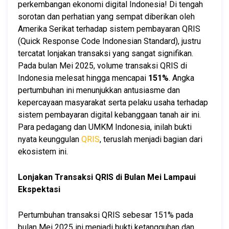
perkembangan ekonomi digital Indonesia! Di tengah 
sorotan dan perhatian yang sempat diberikan oleh 
Amerika Serikat terhadap sistem pembayaran QRIS 
(Quick Response Code Indonesian Standard), justru 
tercatat lonjakan transaksi yang sangat signifikan. 
Pada bulan Mei 2025, volume transaksi QRIS di 
Indonesia melesat hingga mencapai 
151%
. Angka 
pertumbuhan ini menunjukkan antusiasme dan 
kepercayaan masyarakat serta pelaku usaha terhadap 
sistem pembayaran digital kebanggaan tanah air ini. 
Para pedagang dan UMKM Indonesia, inilah bukti 
nyata keunggulan 
QRIS
, teruslah menjadi bagian dari 
ekosistem ini.
Lonjakan Transaksi QRIS di Bulan Mei Lampaui 
Ekspektasi
Pertumbuhan transaksi QRIS sebesar 151% pada 
bulan Mei 2025 ini menjadi bukti ketangguhan dan 