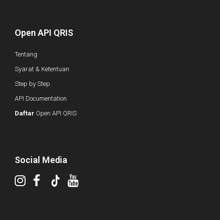
Open API QRIS
Tentang
Syarat & Ketentuan
Step by Step
API Documentation
Daftar
Open API QRIS
Social Media