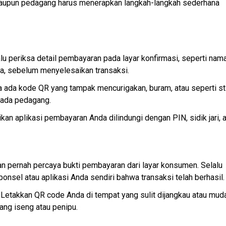
maupun pedagang harus menerapkan langkah-langkah sederhana 
alu periksa detail pembayaran pada layar konfirmasi, seperti nama
ra, sebelum menyelesaikan transaksi.
a ada kode QR yang tampak mencurigakan, buram, atau seperti sti
pada pedagang.
ikan aplikasi pembayaran Anda dilindungi dengan PIN, sidik jari, a
n pernah percaya bukti pembayaran dari layar konsumen. Selalu 
onsel atau aplikasi Anda sendiri bahwa transaksi telah berhasil.
 Letakkan QR code Anda di tempat yang sulit dijangkau atau muda
rang iseng atau penipu.