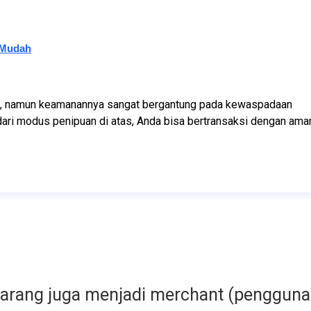
 Mudah
si, namun keamanannya sangat bergantung pada kewaspadaan 
ri modus penipuan di atas, Anda bisa bertransaksi dengan aman
karang juga menjadi merchant (pengguna