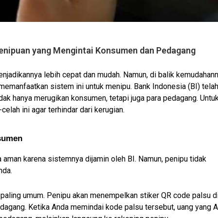
enipuan yang Mengintai Konsumen dan Pedagang
enjadikannya lebih cepat dan mudah. Namun, di balik kemudahanny
memanfaatkan sistem ini untuk menipu. Bank Indonesia (BI) telah
k hanya merugikan konsumen, tetapi juga para pedagang. Untuk i
elah ini agar terhindar dari kerugian.
sumen
man karena sistemnya dijamin oleh BI. Namun, penipu tidak 
nda.
 paling umum. Penipu akan menempelkan stiker QR code palsu di
edagang. Ketika Anda memindai kode palsu tersebut, uang yang A