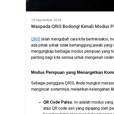
19 September 2025
Waspada QRIS Bodong! Kenali Modus P
QRIS 
telah mengubah cara kita bertransaksi, m
ada pihak-pihak tidak bertanggung jawab yang 
mengungkap berbagai modus penipuan yang tida
penting bagi kita semua untuk mengenali celah-c
Modus Penipuan yang Menargetkan Kon
Sebagai pengguna QRIS, Anda mungkin merasa a
mengincar sistemnya, melainkan kelengahan A
QR Code Palsu:
 Ini adalah modus yang
atas QR code asli yang dipajang oleh p