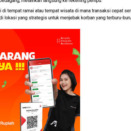
pedagang, melainkan langsung ke rekening penipu.
 di tempat ramai atau tempat wisata di mana transaksi cepat seri
i lokasi yang strategis untuk menjebak korban yang terburu-buru