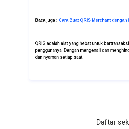
Baca juga :
Cara Buat QRIS Merchant dengan
QRIS adalah alat yang hebat untuk bertransak
penggunanya. Dengan mengenali dan menghinda
dan nyaman setiap saat.
Daftar se