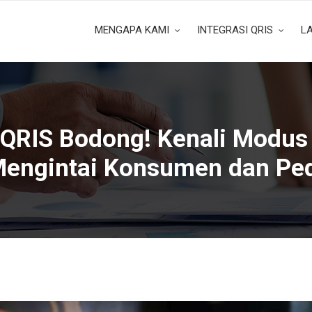
MENGAPA KAMI
INTEGRASI QRIS
L
QRIS Bodong! Kenali Modus
Mengintai Konsumen dan Pe