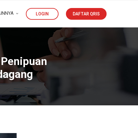
AINNYA
LOGIN
DAFTAR QRIS
 Penipuan
dagang