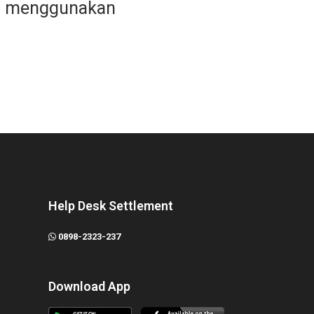
h menggunakan
Help Desk Settlement
0898-2323-237
Download App