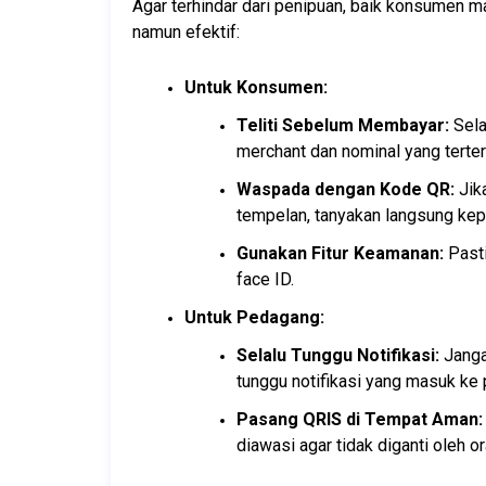
Agar terhindar dari penipuan, baik konsumen 
namun efektif:
Untuk Konsumen:
Teliti Sebelum Membayar:
 Sel
merchant dan nominal yang terte
Waspada dengan Kode QR:
 Jik
tempelan, tanyakan langsung ke
Gunakan Fitur Keamanan:
 Past
face ID.
Untuk Pedagang:
Selalu Tunggu Notifikasi:
 Janga
tunggu notifikasi yang masuk ke p
Pasang QRIS di Tempat Aman:
diawasi agar tidak diganti oleh o