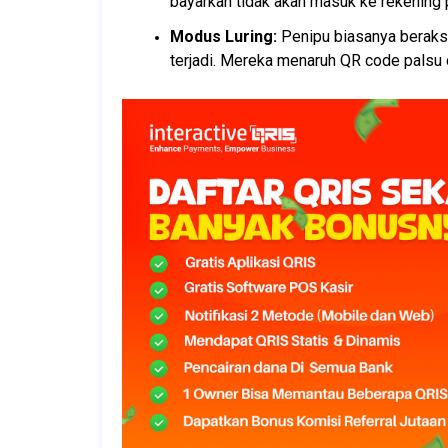
bayarkan tidak akan masuk ke rekening 
Modus Luring:
 Penipu biasanya beraksi
terjadi. Mereka menaruh QR code palsu d