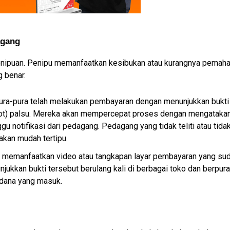
agang
enipuan. Penipu memanfaatkan kesibukan atau kurangnya pemaha
g benar.
ura-pura telah melakukan pembayaran dengan menunjukkan bukti 
shot) palsu. Mereka akan mempercepat proses dengan mengatakan
 notifikasi dari pedagang. Pedagang yang tidak teliti atau tidak
akan mudah tertipu.
i memanfaatkan video atau tangkapan layar pembayaran yang sud
ukkan bukti tersebut berulang kali di berbagai toko dan berpura
 dana yang masuk.