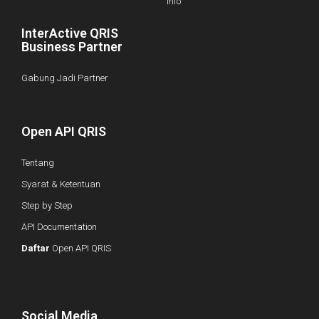
Info
InterActive QRIS
Business Partner
Gabung Jadi Partner
Open API QRIS
Tentang
Syarat & Ketentuan
Step by Step
API Documentation
Daftar
Open API QRIS
Social Media