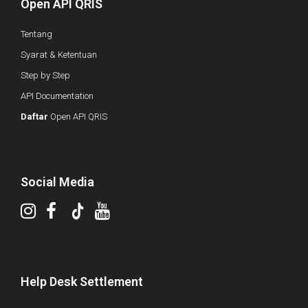
Open API QRIS
Tentang
Syarat & Ketentuan
Step by Step
API Documentation
Daftar
Open API QRIS
Social Media
Help Desk Settlement