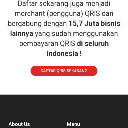
Daftar sekarang juga menjadi
merchant (pengguna) QRIS dan
bergabung dengan
15,7 Juta bisnis
lainnya
yang sudah menggunakan
pembayaran QRIS
di seluruh
indonesia
!
DAFTAR QRIS SEKARANG
About Us
Menu