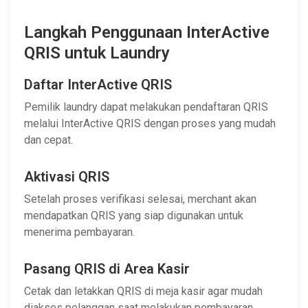
Langkah Penggunaan InterActive
QRIS untuk Laundry
Daftar InterActive QRIS
Pemilik laundry dapat melakukan pendaftaran QRIS
melalui InterActive QRIS dengan proses yang mudah
dan cepat.
Aktivasi QRIS
Setelah proses verifikasi selesai, merchant akan
mendapatkan QRIS yang siap digunakan untuk
menerima pembayaran.
Pasang QRIS di Area Kasir
Cetak dan letakkan QRIS di meja kasir agar mudah
diakses pelanggan saat melakukan pembayaran.