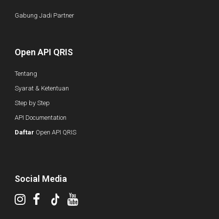
Gabung Jadi Partner
Open API QRIS
Tentang
Syarat & Ketentuan
Step by Step
API Documentation
Daftar
Open API QRIS
Social Media