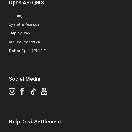
Open API QRIS
Tentang
Syarat & Ketentuan
Step by Step
API Documentation
Daftar
Open API QRIS
Social Media
Help Desk Settlement