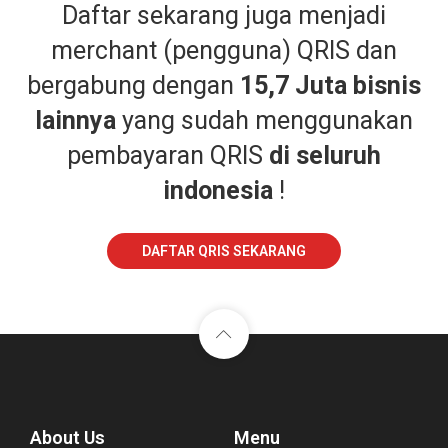
Daftar sekarang juga menjadi
merchant (pengguna) QRIS dan
bergabung dengan
15,7 Juta bisnis
lainnya
yang sudah menggunakan
pembayaran QRIS
di seluruh
indonesia
!
DAFTAR QRIS SEKARANG
About Us
Menu