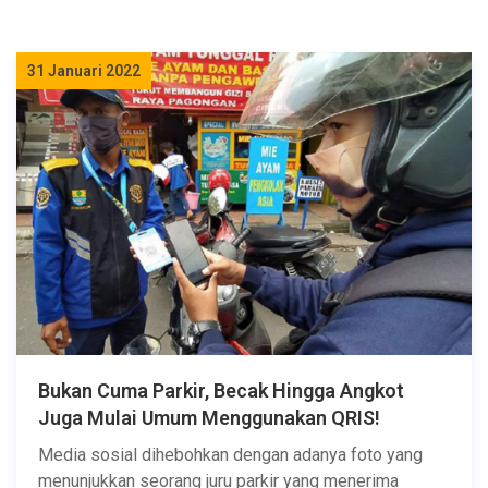
31 Januari 2022
Bukan Cuma Parkir, Becak Hingga Angkot
Juga Mulai Umum Menggunakan QRIS!
Media sosial dihebohkan dengan adanya foto yang
menunjukkan seorang juru parkir yang menerima