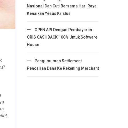
Nasional Dan Cuti Bersama Hari Raya
Kenaikan Yesus Kristus
OPEN API Dengan Pembayaran
QRIS CASHBACK 100% Untuk Software
House
k
Pengumuman Settlement
tu?
Pencairan Dana Ke Rekening Merchant
a
ya
ka
llet,