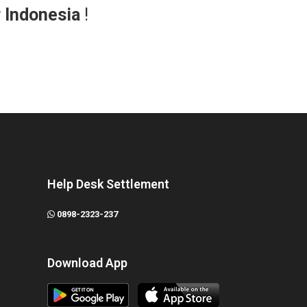
r Indonesia
!
Help Desk Settlement
0898-2323-237
Download App