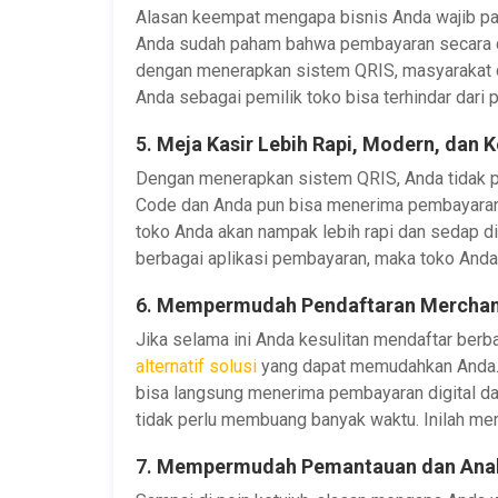
Alasan keempat mengapa bisnis Anda wajib paka
Anda sudah paham bahwa pembayaran secara dig
dengan menerapkan sistem QRIS, masyarakat d
Anda sebagai pemilik toko bisa terhindar dari 
5.
Meja Kasir Lebih Rapi, Modern, dan K
Dengan menerapkan sistem QRIS, Anda tidak p
Code dan Anda pun bisa menerima pembayaran d
toko Anda akan nampak lebih rapi dan sedap di
berbagai aplikasi pembayaran, maka toko Anda 
6.
Mempermudah Pendaftaran Mercha
Jika selama ini Anda kesulitan mendaftar berb
alternatif solusi
yang dapat memudahkan Anda.
bisa langsung menerima pembayaran digital dar
tidak perlu membuang banyak waktu. Inilah me
7.
Mempermudah Pemantauan dan Anali