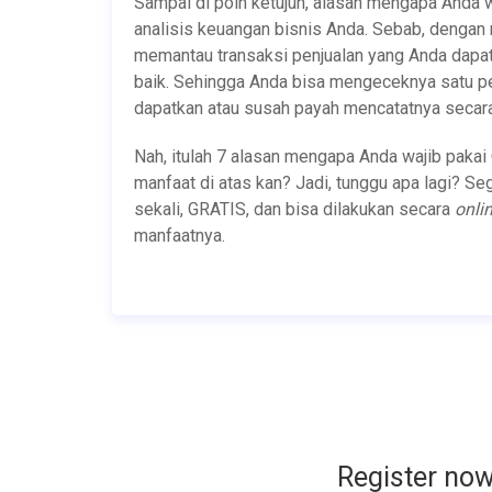
Sampai di poin ketujuh, alasan mengapa Anda
analisis keuangan bisnis Anda. Sebab, dengan
memantau transaksi penjualan yang Anda dapa
baik. Sehingga Anda bisa mengeceknya satu per
dapatkan atau susah payah mencatatnya secara
Nah, itulah 7 alasan mengapa Anda wajib pakai
manfaat di atas kan? Jadi, tunggu apa lagi? Se
sekali, GRATIS, dan bisa dilakukan secara
onli
manfaatnya.
Register no