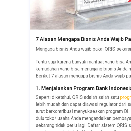
7 Alasan Mengapa Bisnis Anda Wajib P
Mengapa bisnis Anda wajib pakai QRIS sekara
Tentu saja karena banyak manfaat yang bisa A
kemudahan yang bisa menunjang bisnis Anda men
Berikut 7 alasan mengapa bisnis Anda wajib pa
1.
Menjalankan Program Bank Indonesi
Seperti diketahui, QRIS adalah salah satu
progr
lebih mudah dan dapat diawasi regulator dari 
turut berkontribusi menyukseskan program BI.
dulu toko/ usaha Anda mengandalkan pembaya
sekarang tidak perlu lagi. Daftar sistem QR