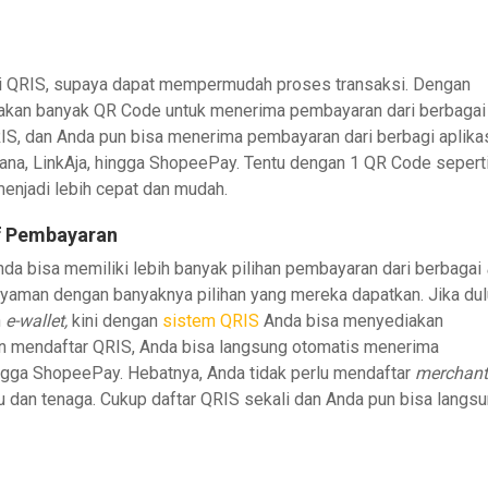
i QRIS, supaya dapat mempermudah proses transaksi. Dengan
akan banyak QR Code untuk menerima pembayaran dari berbagai
IS, dan Anda pun bisa menerima pembayaran dari berbagi aplika
na, LinkAja, hingga ShopeePay. Tentu dengan 1 QR Code seperti
enjadi lebih cepat dan mudah.
f Pembayaran
da bisa memiliki lebih banyak pilihan pembayaran dari berbagai
yaman dengan banyaknya pilihan yang mereka dapatkan. Jika du
n
e-wallet,
kini dengan
sistem QRIS
Anda bisa menyediakan
an mendaftar QRIS, Anda bisa langsung otomatis menerima
ingga ShopeePay. Hebatnya, Anda tidak perlu mendaftar
merchant
u dan tenaga. Cukup daftar QRIS sekali dan Anda pun bisa langs