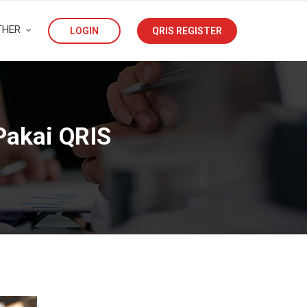
THER
LOGIN
QRIS REGISTER
Pakai QRIS