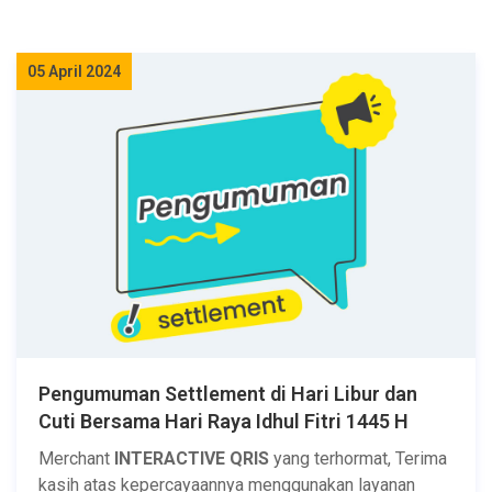
05 April 2024
Pengumuman Settlement di Hari Libur dan
Cuti Bersama Hari Raya Idhul Fitri 1445 H
Merchant
INTERACTIVE QRIS
yang terhormat, Terima
kasih atas kepercayaannya menggunakan layanan