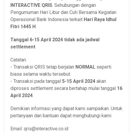
INTERACTIVE QRIS
. Sehubungan dengan
Pengumuman Hari Libur dan Cuti Bersama Kegiatan
Operasional Bank Indonesia terkait
Hari Raya Idhul
Fitri 1445 H
Tanggal 6-15 April 2024 tidak ada jadwal
settlement
Catatan:
- Transaksi QRIS tetap berjalan
NORMAL
seperti
biasa selama waktu tersebut.
- Transaksi pada tanggal
5-15 April 2024
akan
diproses settlement secara bertahap mulai tanggal
16
April 2024
.
Demikian informasi yang dapat kami sampaikan. Untuk
pertanyaan dan bantuan dapat menghubungi kami
Email: qris@interactive.co.id