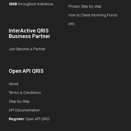
SMB
throughout Indonesia.
Proses Step by step
How to Check Incoming Funds
Info
InterActive QRIS
Business Partner
Join Become a Partner
Open API QRIS
About
Terms & Conditions
Step by Step
API Documentation
Register
Open API QRIS