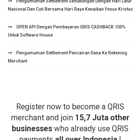
Pengumuman Settlement Sehubungan Dengan Hari Libur
Nasional Dan Cuti Bersama Hari Raya Kenaikan Yesus Kristus
OPEN API Dengan Pembayaran QRIS CASHBACK 100%
Untuk Software House
Pengumuman Settlement Pencairan Dana Ke Rekening
Merchant
Register now to become a QRIS
merchant and join
15,7 Juta other
businesses
who already use QRIS
payments
all over Indonesia
!