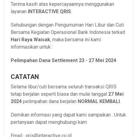
Terima kasih atas kepercayaannya menggunakan
layanan
INTERACTIVE QRIS
.
Sehubungan dengan Pengumuman Hari Libur dan Cuti
Bersama Kegiatan Operasional Bank Indonesia terkait
Hari Raya Waisak
, maka bersama ini kami
informasikan untuk :
Pelimpahan Dana Settlement 23 - 27 Mei 2024
CATATAN
Selama libur/cuti bersama seluruh transaksi QRIS
tetap berjalan seperti biasa dan mulai tanggal
27 Mei
2024
pelimpahan dana berjalan
NORMAL KEMBALI
.
Demikan informasi yang dapat kami sampaikan . Untuk
pertanyaan dapat menghubungi kam
Email : qris@interactive.co.id