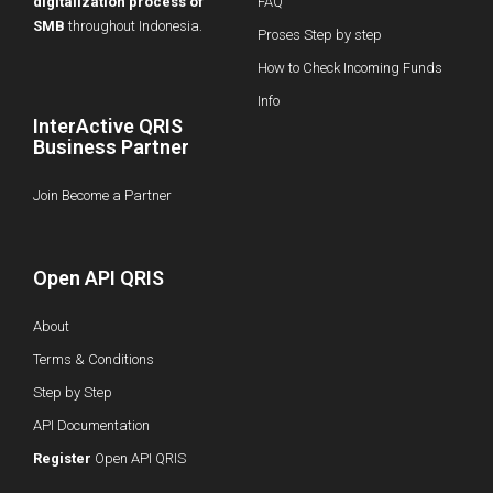
digitalization process of
FAQ
SMB
throughout Indonesia.
Proses Step by step
How to Check Incoming Funds
Info
InterActive QRIS
Business Partner
Join Become a Partner
Open API QRIS
About
Terms & Conditions
Step by Step
API Documentation
Register
Open API QRIS