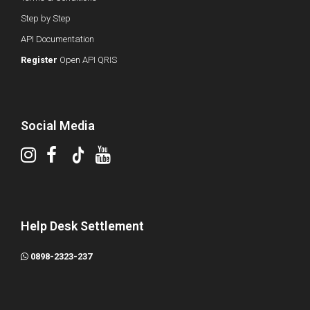
Step by Step
API Documentation
Register
Open API QRIS
Social Media
Help Desk Settlement
0898-2323-237