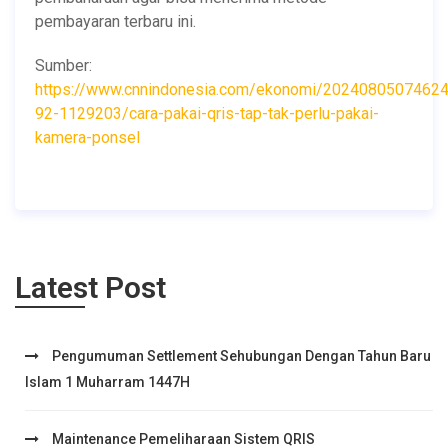
pembayaran terbaru ini.
Sumber:
https://www.cnnindonesia.com/ekonomi/20240805074624
92-1129203/cara-pakai-qris-tap-tak-perlu-pakai-
kamera-ponsel
Latest Post
Pengumuman Settlement Sehubungan Dengan Tahun Baru
Islam 1 Muharram 1447H
Maintenance Pemeliharaan Sistem QRIS