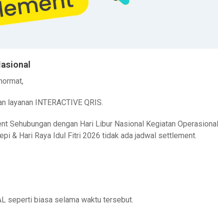
Nasional
hormat,
an layanan INTERACTIVE QRIS.
t Sehubungan dengan Hari Libur Nasional Kegiatan Operasiona
pi & Hari Raya Idul Fitri 2026 tidak ada jadwal settlement.
L seperti biasa selama waktu tersebut.