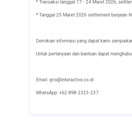
* Transaksi tanggal 17 - 24 Maret 2026, settl
* Tanggal 25 Maret 2026 settlement berjalan 
Demikian informasi yang dapat kami sampaika
Untuk pertanyaan dan bantuan dapat menghubu
Email: qris@interactive.co.id
WhatsApp: +62 898-2323-237