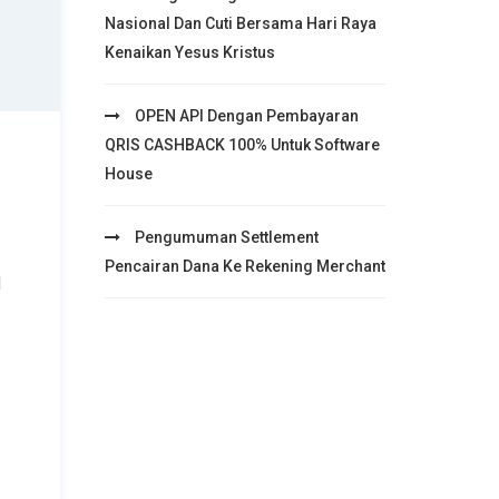
Nasional Dan Cuti Bersama Hari Raya
Kenaikan Yesus Kristus
OPEN API Dengan Pembayaran
QRIS CASHBACK 100% Untuk Software
House
Pengumuman Settlement
Pencairan Dana Ke Rekening Merchant
l