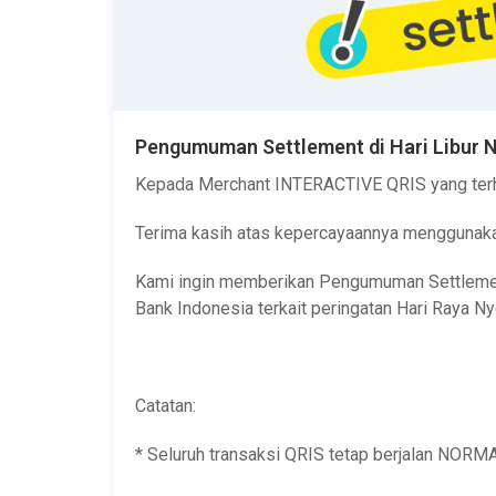
Pengumuman Settlement di Hari Libur 
Kepada Merchant INTERACTIVE QRIS yang ter
Terima kasih atas kepercayaannya menggunak
Kami ingin memberikan Pengumuman Settlemen
Bank Indonesia terkait peringatan Hari Raya Nye
Catatan:
* Seluruh transaksi QRIS tetap berjalan NORMA