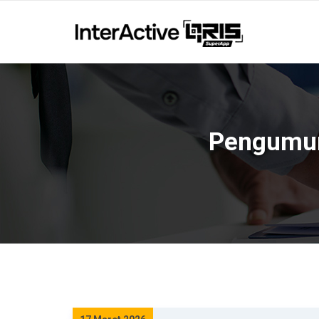
Pengumum