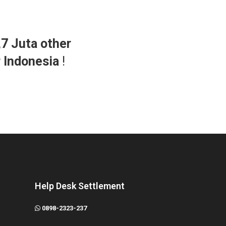
,7 Juta other
r Indonesia
!
Help Desk Settlement
0898-2323-237