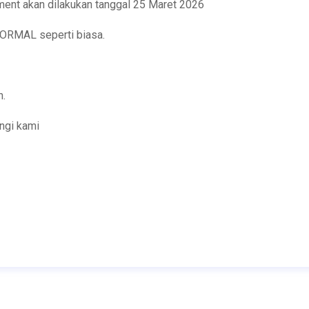
ement akan dilakukan tanggal 25 Maret 2026
NORMAL seperti biasa.
n.
ngi kami