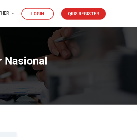
THER
LOGIN
QRIS REGISTER
 Nasional