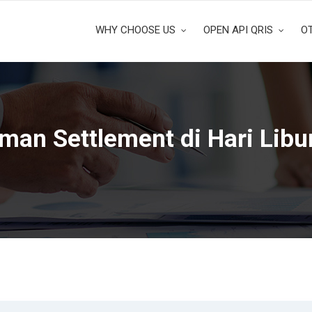
WHY CHOOSE US
OPEN API QRIS
O
an Settlement di Hari Libur