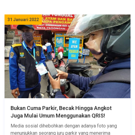
31 Januari 2022
Bukan Cuma Parkir, Becak Hingga Angkot
Juga Mulai Umum Menggunakan QRIS!
Media sosial dihebohkan dengan adanya foto yang
menunjukkan seorang juru parkir yang menerima