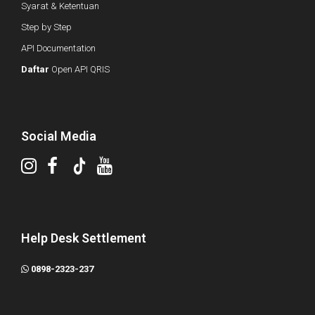
Syarat & Ketentuan
Step by Step
API Documentation
Daftar
Open API QRIS
Social Media
Help Desk Settlement
0898-2323-237