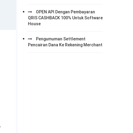
OPEN API Dengan Pembayaran
QRIS CASHBACK 100% Untuk Software
House
Pengumuman Settlement
Pencairan Dana Ke Rekening Merchant
/