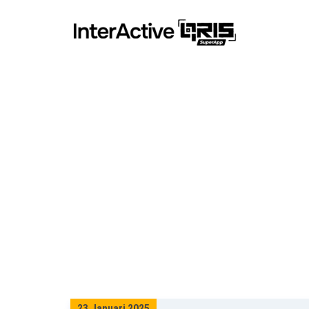
Skema set
23 Januari 2025