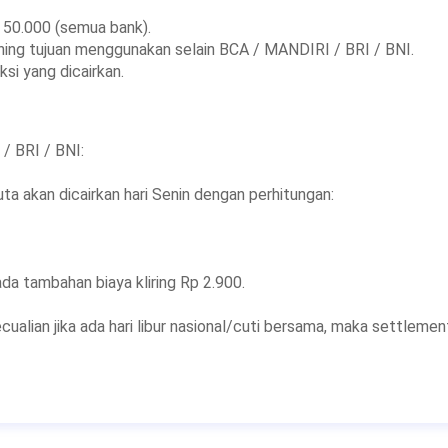
≥ 50.000 (semua bank).
ening tujuan menggunakan selain BCA / MANDIRI / BRI / BNI.
si yang dicairkan.
/ BRI / BNI:
ta akan dicairkan hari Senin dengan perhitungan:
ada tambahan biaya kliring Rp 2.900.
alian jika ada hari libur nasional/cuti bersama, maka settlemen