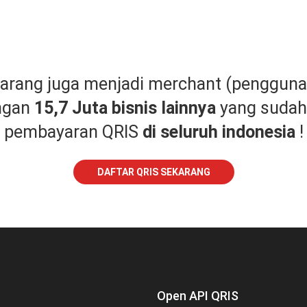
karang juga menjadi merchant (pengguna
ngan
15,7 Juta bisnis lainnya
yang suda
pembayaran QRIS
di seluruh indonesia
!
DAFTAR QRIS SEKARANG
Open API QRIS