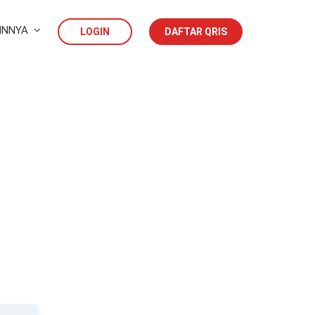
INNYA
LOGIN
DAFTAR QRIS
e rekening