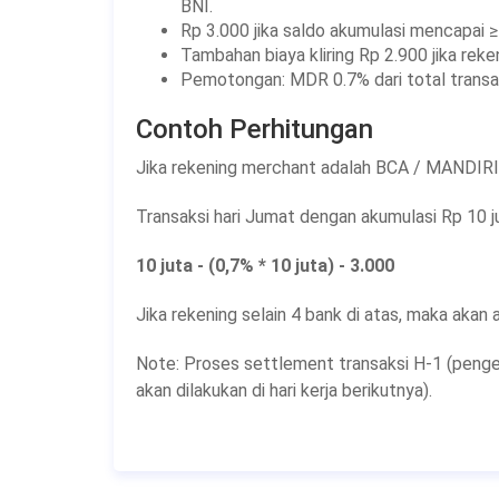
BNI.
Rp 3.000 jika saldo akumulasi mencapai 
Tambahan biaya kliring Rp 2.900 jika rek
Pemotongan: MDR 0.7% dari total transak
Contoh Perhitungan
Jika rekening merchant adalah BCA / MANDIRI 
Transaksi hari Jumat dengan akumulasi Rp 10 ju
10 juta - (0,7% * 10 juta) - 3.000
Jika rekening selain 4 bank di atas, maka akan 
Note: Proses settlement transaksi H-1 (pengecu
akan dilakukan di hari kerja berikutnya).