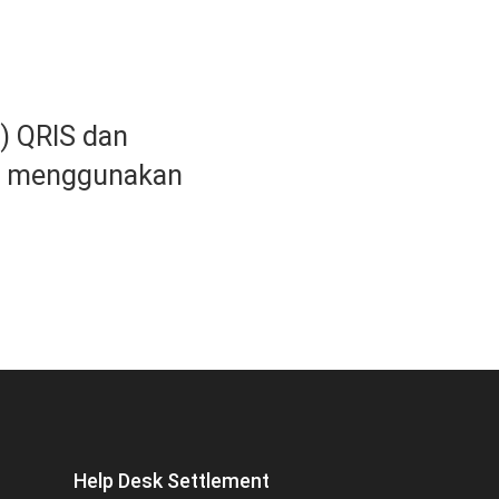
) QRIS dan
h menggunakan
Help Desk Settlement