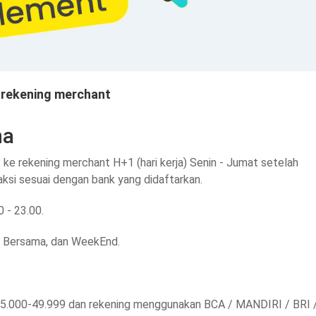
 rekening merchant
na
ke rekening merchant H+1 (hari kerja) Senin - Jumat setelah
aksi sesuai dengan bank yang didaftarkan.
0 - 23.00.
i Bersama, dan WeekEnd.
 25.000-49.999 dan rekening menggunakan BCA / MANDIRI / BRI 