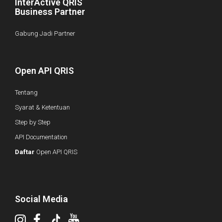
InterActive QRIS
Business Partner
Gabung Jadi Partner
Open API QRIS
Tentang
Syarat & Ketentuan
Step by Step
API Documentation
Daftar
Open API QRIS
Social Media