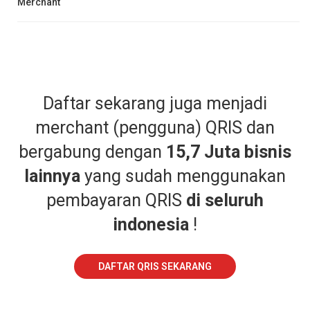
Merchant
Daftar sekarang juga menjadi
merchant (pengguna) QRIS dan
bergabung dengan
15,7 Juta bisnis
lainnya
yang sudah menggunakan
pembayaran QRIS
di seluruh
indonesia
!
DAFTAR QRIS SEKARANG