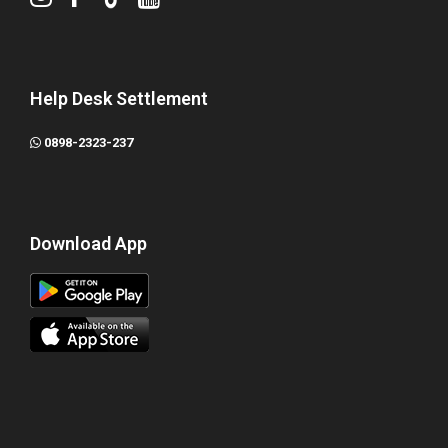
Help Desk Settlement
0898-2323-237
Download App