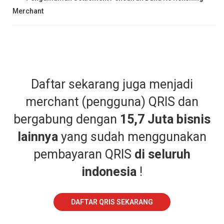
Merchant
Daftar sekarang juga menjadi
merchant (pengguna) QRIS dan
bergabung dengan
15,7 Juta bisnis
lainnya
yang sudah menggunakan
pembayaran QRIS
di seluruh
indonesia
!
DAFTAR QRIS SEKARANG