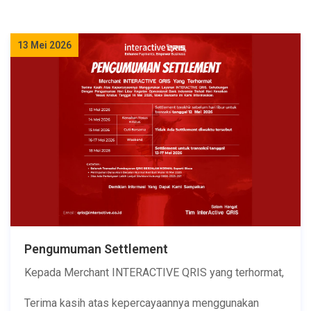
13 Mei 2026
Pengumuman Settlement
Kepada Merchant INTERACTIVE QRIS yang terhormat,
Terima kasih atas kepercayaannya menggunakan