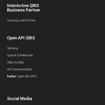
InterActive QRIS
Business Partner
Gabung Jadi Partner
Open API QRIS
Tentang
Syarat & Ketentuan
Step by Step
API Documentation
Daftar
Open API QRIS
Social Media