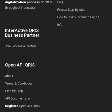
digitalization process of SMB
FAQ
throughout Indonesia.
Proses Step by step
How to Check Incoming Funds
Info
InterActive QRIS
Business Partner
Join Become a Partner
Open API QRIS
About
Terms & Conditions
Step by Step
API Documentation
Register
Open API QRIS