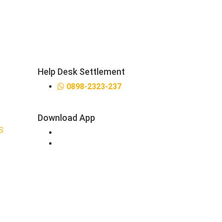
Help Desk Settlement
0898-2323-237
Download App
S