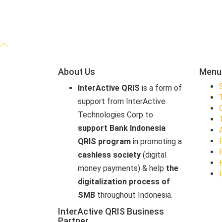
About Us
Menu
InterActive QRIS
is a form of
support from InterActive
Technologies Corp to
support Bank Indonesia
QRIS program
in promoting a
cashless society
(digital
money payments) & help
the
digitalization process of
SMB
throughout Indonesia.
InterActive QRIS Business
Partner