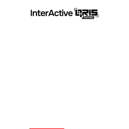
Jadwal 