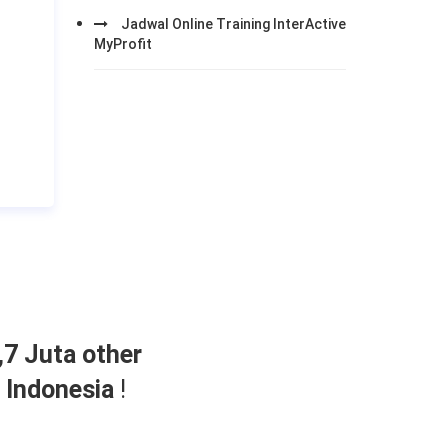
Jadwal Online Training InterActive
MyProfit
,7 Juta other
r Indonesia
!