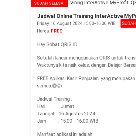
SUDAH SELESAI
Jadwal Online Training InterActive MyP
Friday, 16 August 2024 15.00-16.00 WIB
SUDAH
Harga:
FREE
Hay Sobat QRIS.ID
Setelah lancar menggunakan QRIS untuk transak
Waktunya kita naik kelas, dengan Belajar Ber
FREE Aplikasi Kasir Penjualan, yang merupak
semua.😎👍
Jadwal Training :
Hari : Jumat
Tanggal : 16 Agustus 2024
Jam : 15.00 - 16.00 WIB
Manfaat aplikasi ini adalah :