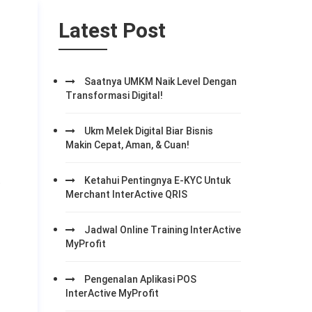
Latest Post
Saatnya UMKM Naik Level Dengan
Transformasi Digital!
Ukm Melek Digital Biar Bisnis
Makin Cepat, Aman, & Cuan!
t
Ketahui Pentingnya E-KYC Untuk
Merchant InterActive QRIS
Jadwal Online Training InterActive
MyProfit
Pengenalan Aplikasi POS
InterActive MyProfit