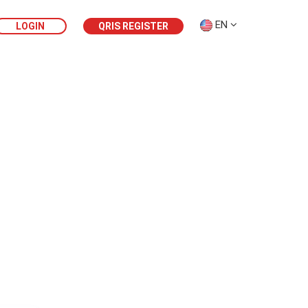
EN
LOGIN
QRIS REGISTER
MyProfit