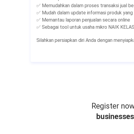
✅ Memudahkan dalam proses transaksi jual be
✅ Mudah dalam update informasi produk yang d
✅ Memantau laporan penjualan secara online
✅ Sebagai tool untuk usaha mikro NAIK KELA
Silahkan persiapkan diri Anda dengan menyiap
Register no
businesses