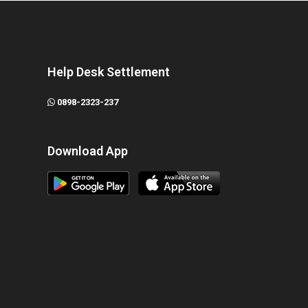
Help Desk Settlement
0898-2323-237
Download App