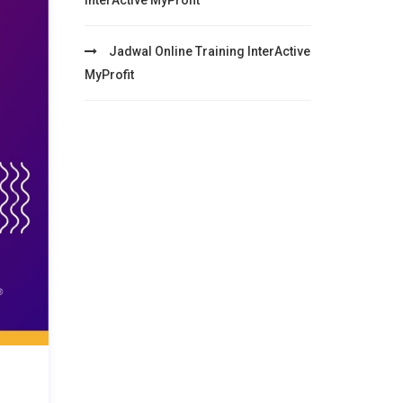
InterActive MyProfit
Jadwal Online Training InterActive
MyProfit