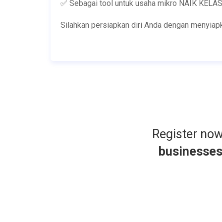
✅ Sebagai tool untuk usaha mikro NAIK KELA
Silahkan persiapkan diri Anda dengan menyiap
Register no
businesse