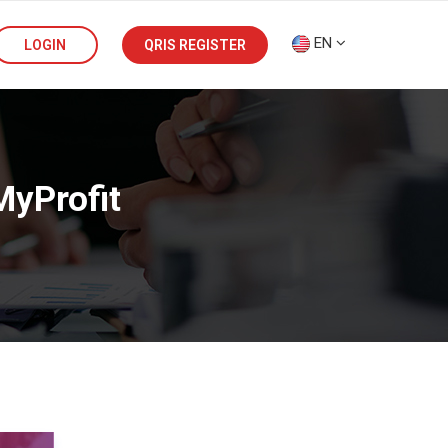
EN
LOGIN
QRIS REGISTER
MyProfit