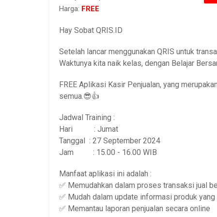
Harga:
FREE
Hay Sobat QRIS.ID
Setelah lancar menggunakan QRIS untuk transak
Waktunya kita naik kelas, dengan Belajar Ber
FREE Aplikasi Kasir Penjualan, yang merupak
semua.😎👍
Jadwal Training :
Hari : Jumat
Tanggal : 27 September 2024
Jam : 15.00 - 16.00 WIB
Manfaat aplikasi ini adalah :
✅ Memudahkan dalam proses transaksi jual be
✅ Mudah dalam update informasi produk yang d
✅ Memantau laporan penjualan secara online