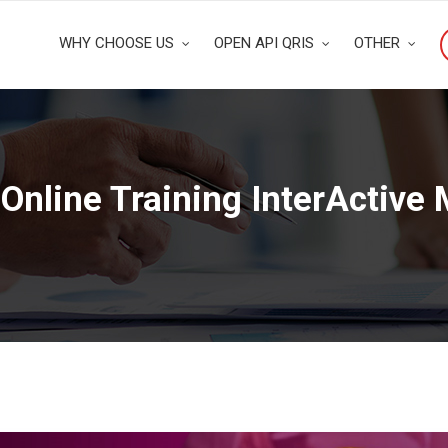
WHY CHOOSE US
OPEN API QRIS
OTHER
Online Training InterActive 