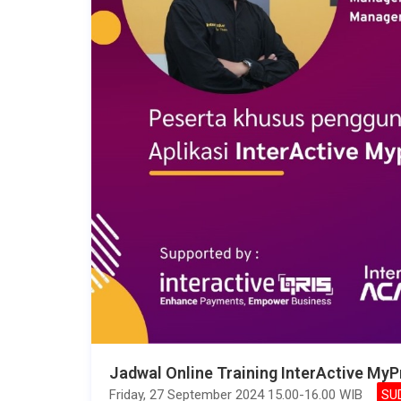
Jadwal Online Training InterActive MyP
Friday, 27 September 2024 15.00-16.00 WIB
SU