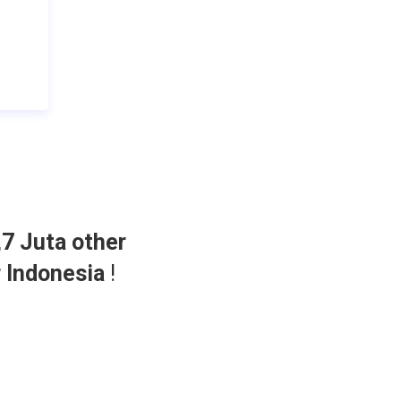
,7 Juta other
r Indonesia
!