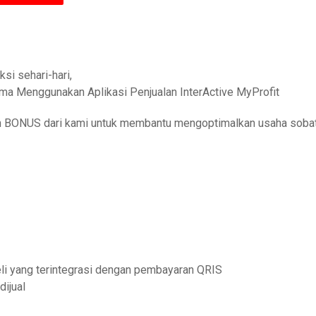
si sehari-hari,
sama Menggunakan Aplikasi Penjualan InterActive MyProfit
an BONUS dari kami untuk membantu mengoptimalkan usaha soba
li yang terintegrasi dengan pembayaran QRIS
ijual