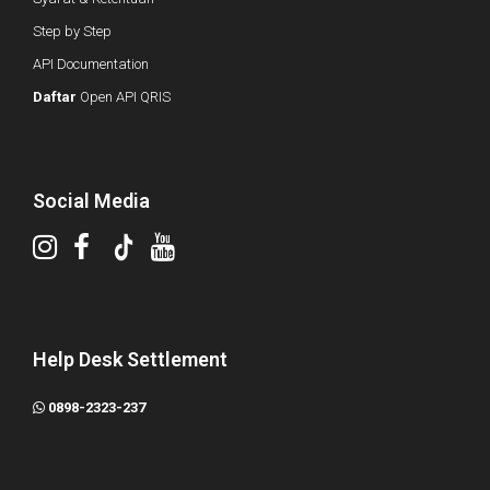
Step by Step
API Documentation
Daftar
Open API QRIS
Social Media
Help Desk Settlement
0898-2323-237