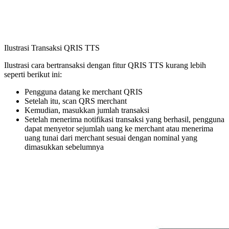
Ilustrasi Transaksi QRIS TTS
Ilustrasi cara bertransaksi dengan fitur QRIS TTS kurang lebih
seperti berikut ini:
Pengguna datang ke merchant QRIS
Setelah itu, scan QRS merchant
Kemudian, masukkan jumlah transaksi
Setelah menerima notifikasi transaksi yang berhasil, pengguna
dapat menyetor sejumlah uang ke merchant atau menerima
uang tunai dari merchant sesuai dengan nominal yang
dimasukkan sebelumnya