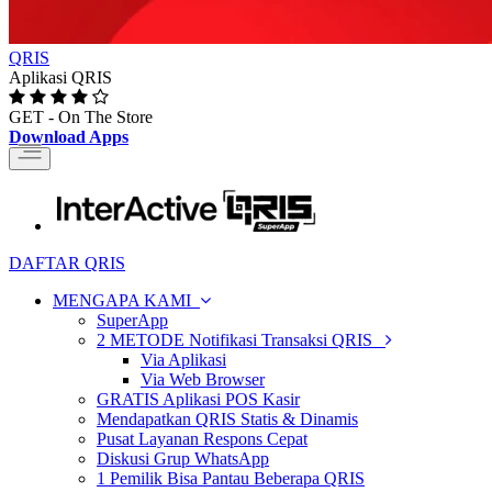
QRIS
Aplikasi QRIS
GET - On The Store
Download Apps
Toggle
navigation
DAFTAR QRIS
MENGAPA KAMI
SuperApp
2 METODE Notifikasi Transaksi QRIS
Via Aplikasi
Via Web Browser
GRATIS Aplikasi POS Kasir
Mendapatkan QRIS Statis & Dinamis
Pusat Layanan Respons Cepat
Diskusi Grup WhatsApp
1 Pemilik Bisa Pantau Beberapa QRIS