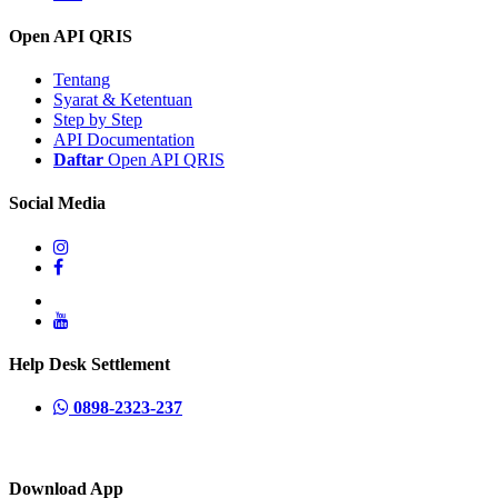
Open API QRIS
Tentang
Syarat & Ketentuan
Step by Step
API Documentation
Daftar
Open API QRIS
Social Media
Help Desk Settlement
0898-2323-237
Download App