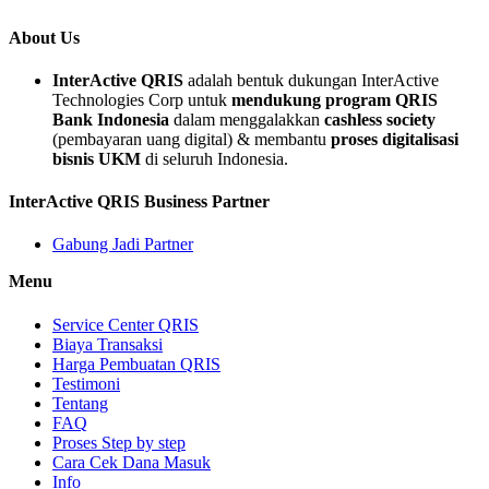
About Us
InterActive QRIS
adalah bentuk dukungan InterActive
Technologies Corp untuk
mendukung program QRIS
Bank Indonesia
dalam menggalakkan
cashless society
(pembayaran uang digital) & membantu
proses digitalisasi
bisnis UKM
di seluruh Indonesia.
InterActive QRIS Business Partner
Gabung Jadi Partner
Menu
Service Center QRIS
Biaya Transaksi
Harga Pembuatan QRIS
Testimoni
Tentang
FAQ
Proses Step by step
Cara Cek Dana Masuk
Info