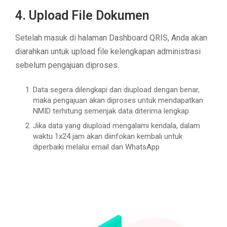
4. Upload File Dokumen
Setelah masuk di halaman Dashboard QRIS, Anda akan
diarahkan untuk upload file kelengkapan administrasi
sebelum pengajuan diproses.
Data segera dilengkapi dan diupload dengan benar,
maka pengajuan akan diproses untuk mendapatkan
NMID terhitung semenjak data diterima lengkap
Jika data yang diupload mengalami kendala, dalam
waktu 1x24 jam akan diinfokan kembali untuk
diperbaiki melalui email dan WhatsApp