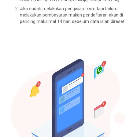
Jika sudah melakukan pengisian form tapi belum
melakukan pembayaran makan pendaftaran akan di
pending maksimal 14 hari sebelum data isian direset