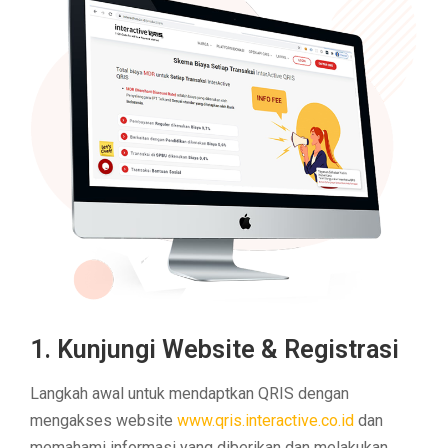
1. Kunjungi Website & Registrasi
Langkah awal untuk mendaptkan QRIS dengan
mengakses website
www.qris.interactive.co.id
dan
memahami informasi yang diberikan dan melakukan