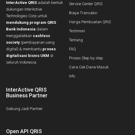
InterActive QRIS
adalah bentuk
Service Center QRIS
dukungan InterActive
Biaya Transaksi
Technologies Corp untuk
Harga Pembuatan QRIS
mendukung program QRIS
Bank Indonesia
dalam
Testimoni
menggalakkan
cashless
Tentang
society
(pembayaran uang
digital) & membantu
proses
FAQ
digitalisasi bisnis UKM
di
Proses Step by step
seluruh Indonesia.
Cara Cek Dana Masuk
Info
InterActive QRIS
Business Partner
Gabung Jadi Partner
Open API QRIS