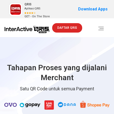
QRIS
Download Apps
Aplikasi QRIS
GET - On The Store
DAFTAR QRIS
Toggle
navigati
Tahapan Proses yang dijalani
Merchant
Satu QR Code untuk semua Payment