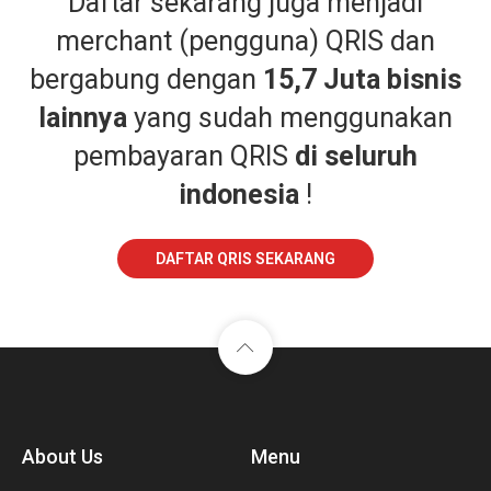
Daftar sekarang juga menjadi
merchant (pengguna) QRIS dan
bergabung dengan
15,7 Juta bisnis
lainnya
yang sudah menggunakan
pembayaran QRIS
di seluruh
indonesia
!
DAFTAR QRIS SEKARANG
About Us
Menu