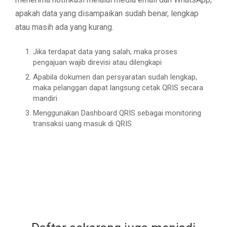
apakah data yang disampaikan sudah benar, lengkap
atau masih ada yang kurang.
Jika terdapat data yang salah, maka proses
pengajuan wajib direvisi atau dilengkapi
Apabila dokumen dan persyaratan sudah lengkap,
maka pelanggan dapat langsung cetak QRIS secara
mandiri
Menggunakan Dashboard QRIS sebagai monitoring
transaksi uang masuk di QRIS