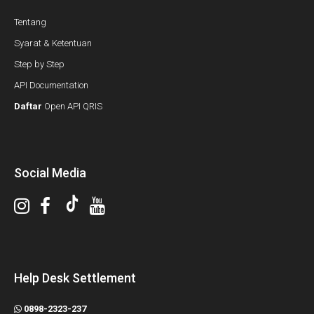
Tentang
Syarat & Ketentuan
Step by Step
API Documentation
Daftar
Open API QRIS
Social Media
Help Desk Settlement
0898-2323-237