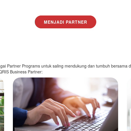
MENJADI PARTNER
bagai Partner Programs untuk saling mendukung dan tumbuh bersama
 QRIS Business Partner: