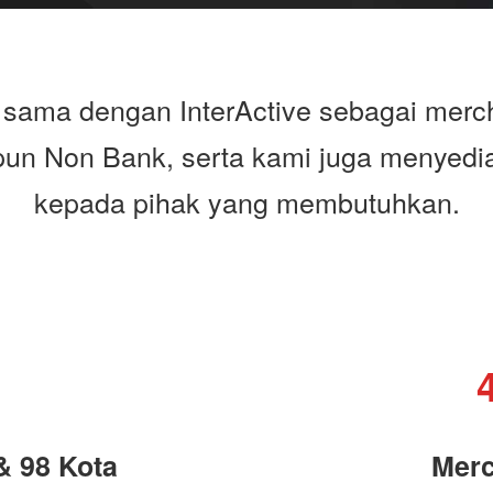
sama dengan InterActive sebagai merc
pun Non Bank, serta kami juga menye
kepada pihak yang membutuhkan.
& 98 Kota
Merc