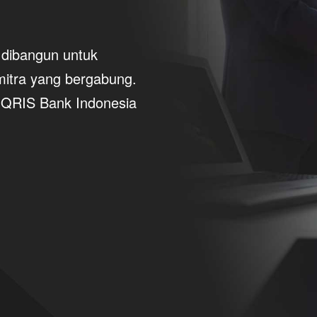
dibangun untuk
itra yang bergabung.
 QRIS Bank Indonesia