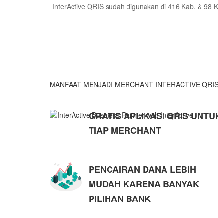
InterActive QRIS sudah digunakan di 416 Kab. & 98 K
MANFAAT MENJADI MERCHANT INTERACTIVE QRI
GRATIS APLIKASI QRIS UNTU
TIAP MERCHANT
PENCAIRAN DANA LEBIH
MUDAH KARENA BANYAK
PILIHAN BANK