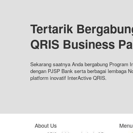
Tertarik Bergabun
QRIS Business Pa
Sekarang saatnya Anda bergabung Program In
dengan PJSP Bank serta berbagai lembaga N
platform inovatif InterActive QRIS.
About Us
Menu