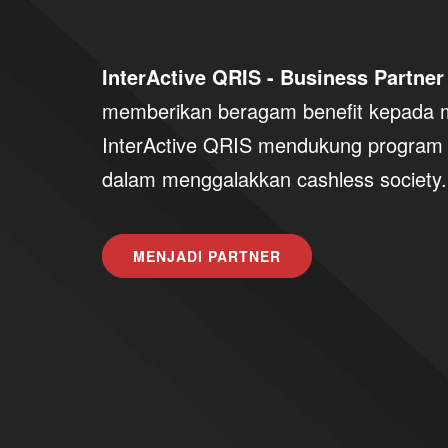
InterActive QRIS - Business Partner
memberikan beragam benefit kepada m
InterActive QRIS mendukung program
dalam menggalakkan cashless society.
MENJADI PARTNER