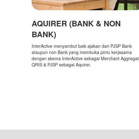
AQUIRER (BANK & NON
BANK)
InterActive menyambut baik ajakan dari PJSP Bank
ataupun non Bank yang membuka pintu kerjasama
dengan skema InterActive sebagai Merchant Aggregat
QRIS & PJSP sebagai Aquirer.