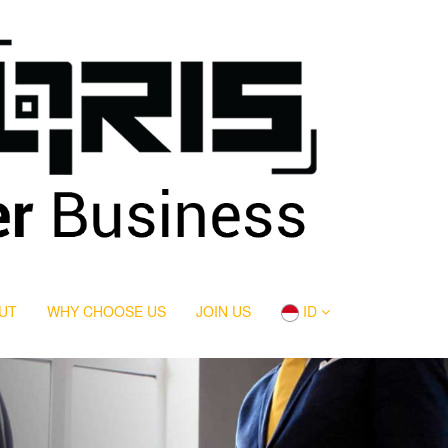
UT
WHY CHOOSE US
JOIN US
ID