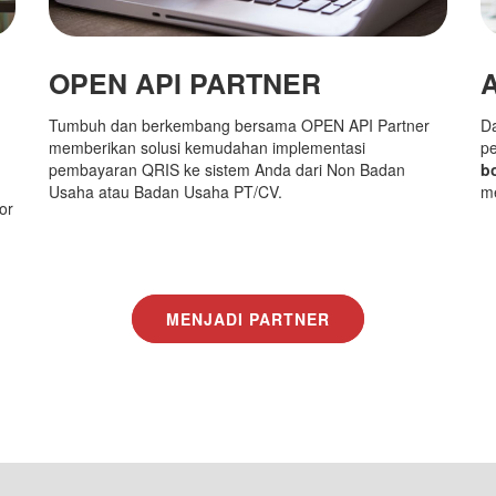
OPEN API PARTNER
Tumbuh dan berkembang bersama OPEN API Partner
D
memberikan solusi kemudahan implementasi
p
pembayaran QRIS ke sistem Anda dari Non Badan
b
Usaha atau Badan Usaha PT/CV.
me
or
MENJADI PARTNER