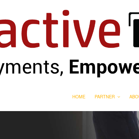
HOME
PARTNER
ABO