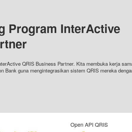
g Program InterActive
rtner
terActive QRIS Business Partner. Kita membuka kerja sam
on Bank guna mengintegrasikan sistem QRIS mereka denga
Open API QRIS